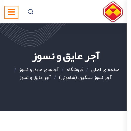
آجر عایق و نسوز
صفحه ی اصلی
/
فروشگاه
/
آجرهای عایق و نسوز
/
آجر نسوز سنگین (شاموتی)
/
آجر عایق و نسوز