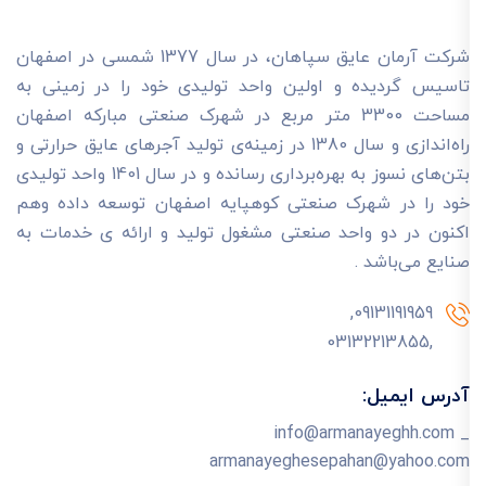
شرکت آرمان عایق سپاهان، در سال 1377 شمسی در اصفهان
تاسیس گردیده و اولین واحد تولیدی خود را در زمینی به
مساحت 3300 متر مربع در شهرک صنعتی مبارکه اصفهان
راه‌اندازی و سال 1380 در زمینه‌ی تولید آجرهای عایق حرارتی و
بتن‌های نسوز به بهره‌برداری رسانده و در سال 1401 واحد تولیدی
خود را در شهرک صنعتی کوهپایه اصفهان توسعه داده وهم
اکنون در دو واحد صنعتی مشغول تولید و ارائه ی خدمات به
صنایع می‌باشد .
09131191959,
,03132213855
آدرس ایمیل:
info@armanayeghh.com _
armanayeghesepahan@yahoo.com