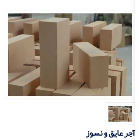
آجر عایق و نسوز