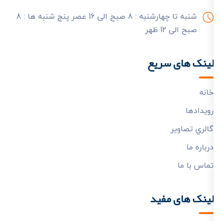
شنبه تا چهارشنبه : 8 صبح الی 16 عصر
پنج شنبه ها : 8
صبح الی 12 ظهر
لینک های سریع
خانه
رويدادها
گالري تصاوير
درباره ما
تماس با ما
لینک های مفید