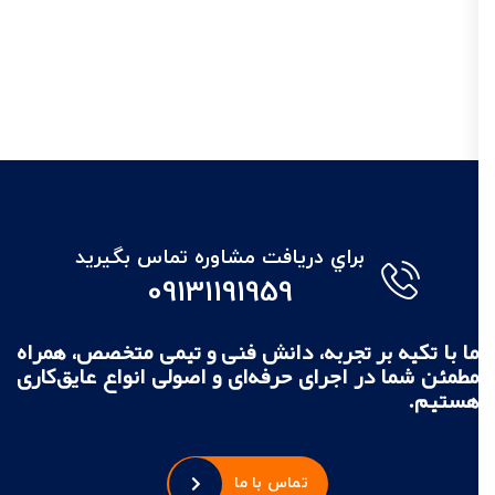
براي دريافت مشاوره تماس بگيريد
09131191959
ما با تکیه بر تجربه، دانش فنی و تیمی متخصص، همراه
مطمئن شما در اجرای حرفه‌ای و اصولی انواع عایق‌کاری
هستیم.
تماس با ما