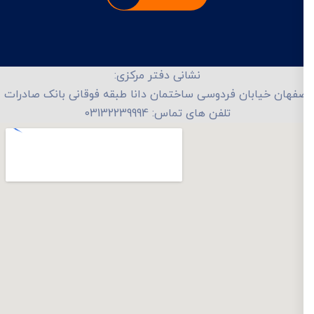
نشانی دفتر مرکزی:
فهان خیابان فردوسی ساختمان دانا طبقه فوقانی بانک صادرات
تلفن های تماس: 03132239994