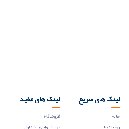
لینک های سریع
لینک های مفید
خانه
فروشگاه
رويدادها
پرسش‌هاي متداول