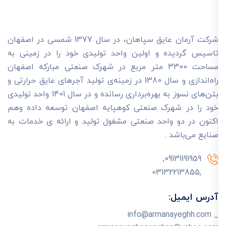
شرکت آرمان عایق سپاهان، در سال 1377 شمسی در اصفهان
تاسیس گردیده و اولین واحد تولیدی خود را در زمینی به
مساحت 3300 متر مربع در شهرک صنعتی مبارکه اصفهان
راه‌اندازی و سال 1380 در زمینه‌ی تولید آجرهای عایق حرارتی و
بتن‌های نسوز به بهره‌برداری رسانده و در سال 1401 واحد تولیدی
خود را در شهرک صنعتی کوهپایه اصفهان توسعه داده وهم
اکنون در دو واحد صنعتی مشغول تولید و ارائه ی خدمات به
صنایع می‌باشد .
09131191959,
,03132213855
آدرس ایمیل:
info@armanayeghh.com _