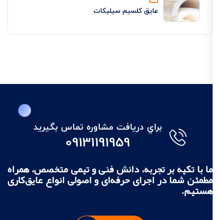
عایق کلسیم سیلیکات
براي دريافت مشاوره تماس بگيريد
09131191959
ما با تکیه بر تجربه، دانش فنی و تیمی متخصص، همراه
مطمئن شما در اجرای حرفه‌ای و اصولی انواع عایق‌کاری
هستیم.