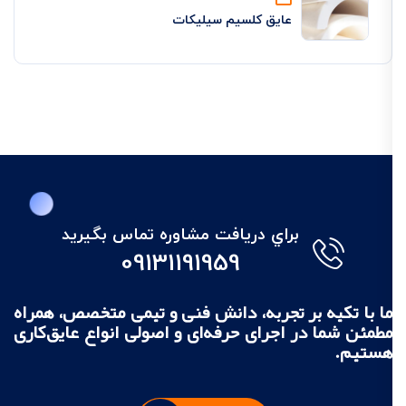
عایق کلسیم سیلیکات
براي دريافت مشاوره تماس بگيريد
09131191959
ما با تکیه بر تجربه، دانش فنی و تیمی متخصص، همراه
مطمئن شما در اجرای حرفه‌ای و اصولی انواع عایق‌کاری
هستیم.