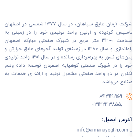
شرکت آرمان عایق سپاهان، در سال 1377 شمسی در اصفهان
تاسیس گردیده و اولین واحد تولیدی خود را در زمینی به
مساحت 3300 متر مربع در شهرک صنعتی مبارکه اصفهان
راه‌اندازی و سال 1380 در زمینه‌ی تولید آجرهای عایق حرارتی و
بتن‌های نسوز به بهره‌برداری رسانده و در سال 1401 واحد تولیدی
خود را در شهرک صنعتی کوهپایه اصفهان توسعه داده وهم
اکنون در دو واحد صنعتی مشغول تولید و ارائه ی خدمات به
صنایع می‌باشد .
09131191959,
,03132213855
آدرس ایمیل:
info@armanayeghh.com _