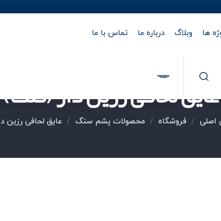
ژه ها
وبلاگ
درباره ما
تماس با ما
عایق لحافی رزین دار (فلت)
اصلی
/
فروشگاه
/
محصولات پشم سنگ
/
عایق لحافی رزین دا