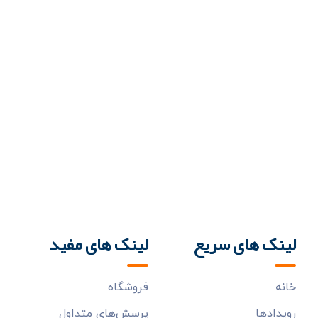
لینک های سریع
لینک های مفید
خانه
فروشگاه
رويدادها
پرسش‌هاي متداول